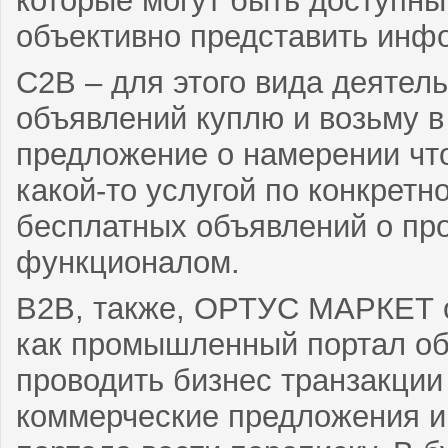
которые могут быть доступны
объективно представить инфо
С2В – для этого вида деятел
объявлений куплю и возьму в
предложение о намерении что
какой-то услугой по конкретн
бесплатных объявлений о про
функционалом.
В2В, также, ОРТУС МАРКЕТ о
как промышленный портал об
проводить бизнес транзакции
коммерческие предложения и