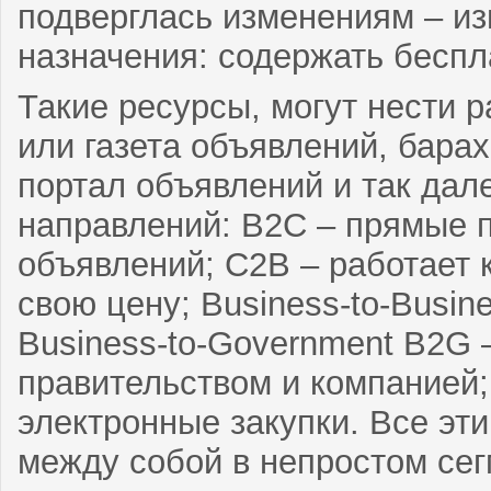
подверглась изменениям – из
назначения: содержать беспл
Такие ресурсы, могут нести 
или газета объявлений, бара
портал объявлений и так дале
направлений: B2C – прямые п
объявлений; C2B – работает к
свою цену; Business-to-Busi
Business-to-Government B2G
правительством и компанией
электронные закупки. Все эт
между собой в непростом сег