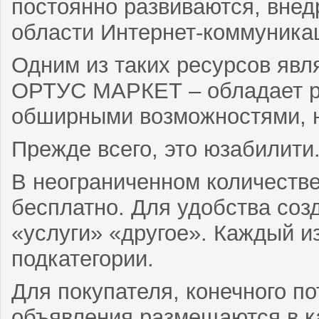
постоянно развиваются, вне
области Интернет-коммуника
Одним из таких ресурсов явл
ОРТУС МАРКЕТ – обладает р
обширными возможностями, н
Прежде всего, это юзабилити
В неограниченном количеств
бесплатно. Для удобства соз
«услуги» «другое». Каждый из
подкатегории.
Для покупателя, конечного п
объявления размещаются в ка