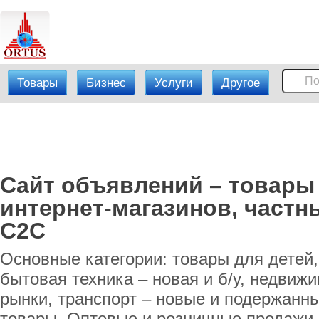
Товары
Бизнес
Услуги
Другое
Сайт объявлений – товары
интернет-магазинов, частн
C2C
Основные категории: товары для детей
бытовая техника – новая и б/у, недвиж
рынки, транспорт – новые и подержан
товары. Оптовые и розничные продажи –