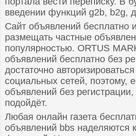
портала вести переписку. В 
введении функций g2b, b2g, 
Сайт объявлений бесплатно 
размещать частные объявлен
популярностью. ORTUS MARK
объявлений бесплатно без ре
достаточно авторизироваться
социальных сетей, поэтому, 
объявлений без регистрации,
подойдёт.
Любая онлайн газета бесплат
объявлений bbs наделяются 