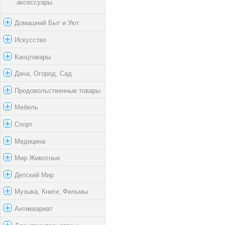
аксессуары
Домашний Быт и Уют
Искусство
Канцтовары
Дача, Огород, Сад
Продовольственные товары
Мебель
Спорт
Медицина
Мир Животных
Детский Мир
Музыка, Книги, Фильмы
Антиквариат