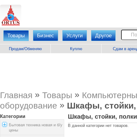
Товары
Бизнес
Услуги
Другое
Продам/Обменяю
Куплю
Сдам в арен
»
»
Главная
Товары
Компьютерны
»
оборудование
Шкафы, стойки,
Шкафы, стойки, полки
Категории
Бытовая техника новая и б/у
В данной категории нет товаров.
цены