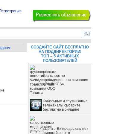
Регистрация
СОЗДАЙТЕ САЙТ БЕСПЛАТНО
даром
НА ПОДДИРЕКТОРИИ!
ТОП – 5 АКТИВНЫХ
ПОЛЬЗОВАТЕЛЕЙ
Транспортно-
экспедиционная компания
«ТАНИКСА»
кие
Кабельные и спутниковые
телеканалы смотрите
бесплатно в онлайне
«Центр-В» предоставляет
широкий спектр