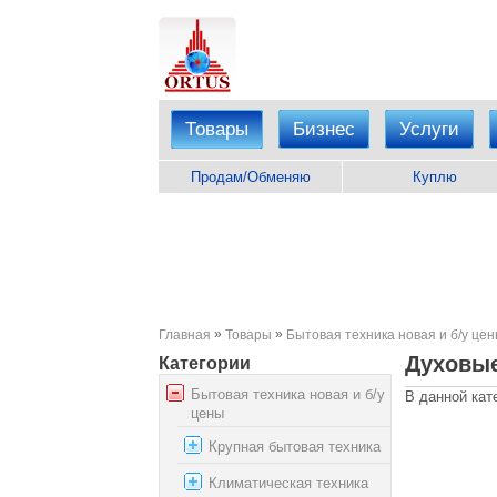
Товары
Бизнес
Услуги
Продам/Обменяю
Куплю
»
»
Главная
Товары
Бытовая техника новая и б/у це
Духовые
Категории
Бытовая техника новая и б/у
В данной кат
цены
Крупная бытовая техника
Климатическая техника