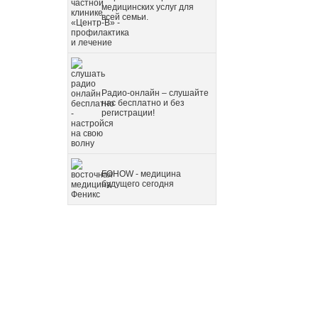
медицинских услуг для
всей семьи.
Радио-онлайн – слушайте
нас бесплатно и без
регистрации!
FOHOW - медицина
будущего сегодня