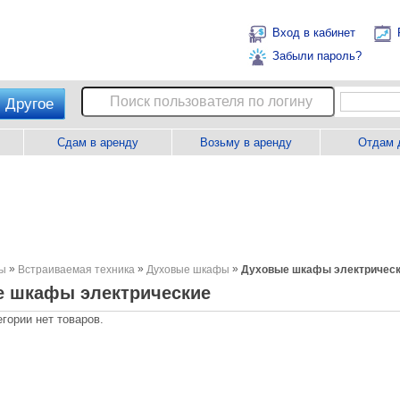
Вход в кабинет
Забыли пароль?
Другое
Сдам в аренду
Возьму в аренду
Отдам 
»
»
»
ны
Встраиваемая техника
Духовые шкафы
Духовые шкафы электричес
 шкафы электрические
егории нет товаров.