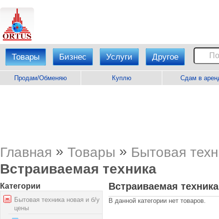
Товары
Бизнес
Услуги
Другое
Продам/Обменяю
Куплю
Сдам в арен
»
»
Главная
Товары
Бытовая техн
Встраиваемая техника
Встраиваемая техника
Категории
Бытовая техника новая и б/у
В данной категории нет товаров.
цены