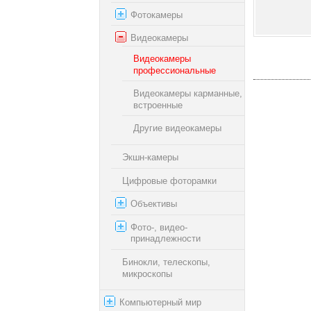
Фотокамеры
Видеокамеры
Видеокамеры
профессиональные
Видеокамеры карманные,
встроенные
Другие видеокамеры
Экшн-камеры
Цифровые фоторамки
Объективы
Фото-, видео-
принадлежности
Бинокли, телескопы,
микроскопы
Компьютерный мир