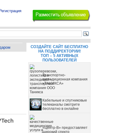
Регистрация
СОЗДАЙТЕ САЙТ БЕСПЛАТНО
даром
НА ПОДДИРЕКТОРИИ!
ТОП – 5 АКТИВНЫХ
ПОЛЬЗОВАТЕЛЕЙ
Транспортно-
экспедиционная компания
«ТАНИКСА»
Кабельные и спутниковые
телеканалы смотрите
бесплатно в онлайне
VTech
«Центр-В» предоставляет
широкий спектр