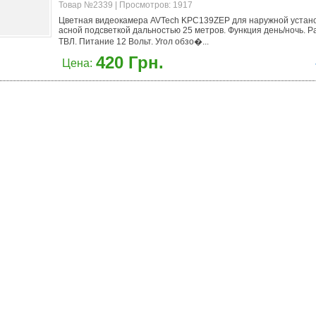
Товар №2339 | Просмотров: 1917
Цветная видеокамера AVTech KPC139ZEP для наружной устано
асной подсветкой дальностью 25 метров. Функция день/ночь. 
ТВЛ. Питание 12 Вольт. Угол обзо�...
420 Грн.
Цена: