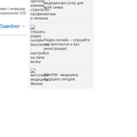
медицинских услуг для
всей семьи.
вки с инфракр
Разрешение 520
Радио-онлайн – слушайте
нас бесплатно и без
регистрации!
FOHOW - медицина
будущего сегодня