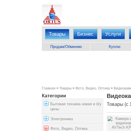
Товары
Бизнес
Услуги
Продам/Обменяю
Куплю
»
»
»
Главная
Товары
Фото, Видео, Оптика
Видеокам
Видеок
Категории
Бытовая техника новая и б/у
Товары (с 1
цены
Электроника
Фото, Видео, Оптика