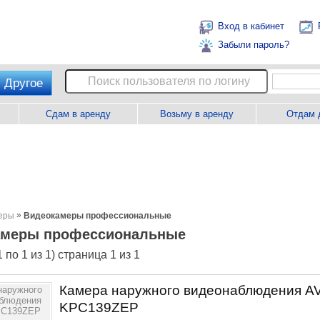
Вход в кабинет
Забыли пароль?
Другое
Сдам в аренду
Возьму в аренду
Отдам 
»
еры
Видеокамеры профессиональные
амеры профессиональные
 по 1 из 1) страница 1 из 1
Камера наружного видеонаблюдения A
KPC139ZEP