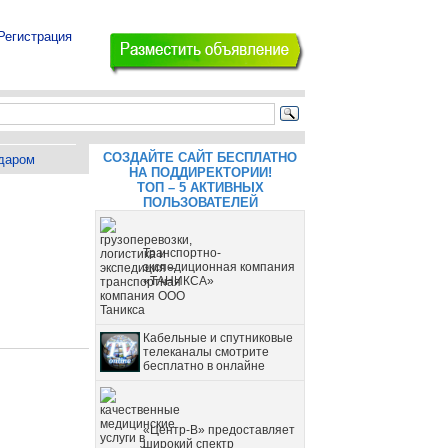
Регистрация
СОЗДАЙТЕ САЙТ БЕСПЛАТНО
даром
НА ПОДДИРЕКТОРИИ!
ТОП – 5 АКТИВНЫХ
ПОЛЬЗОВАТЕЛЕЙ
Транспортно-
экспедиционная компания
«ТАНИКСА»
Кабельные и спутниковые
телеканалы смотрите
бесплатно в онлайне
«Центр-В» предоставляет
широкий спектр