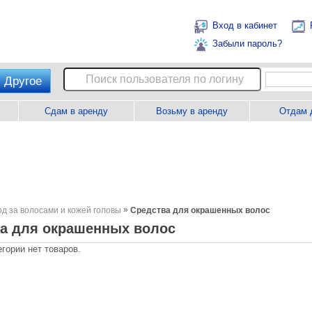
Вход в кабинет
Забыли пароль?
Другое
Сдам в аренду
Возьму в аренду
Отдам 
»
од за волосами и кожей головы
Средства для окрашенных волос
а для окрашенных волос
егории нет товаров.