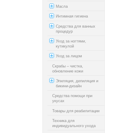
Масла
Интимная гигиена
Средства для ванных
процедур
Уход за ногтями,
кутикулой
Уход за лицом
Скрабы – чистка,
обновление кожи
Эпиляция, депиляция и
бикини-дизайн
Средства помощи при
укусах
Товары для реабилитации
Техника для
индивидуального ухода