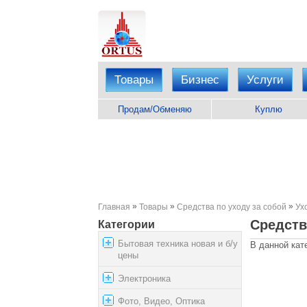
Товары
Бизнес
Услуги
Продам/Обменяю
Куплю
»
»
»
Главная
Товары
Средства по уходу за собой
Ух
Средств
Категории
Бытовая техника новая и б/у
В данной кат
цены
Электроника
Фото, Видео, Оптика