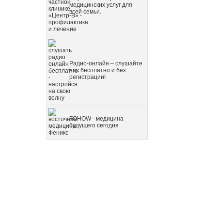
медицинских услуг для
всей семьи.
Радио-онлайн – слушайте
нас бесплатно и без
регистрации!
FOHOW - медицина
будущего сегодня