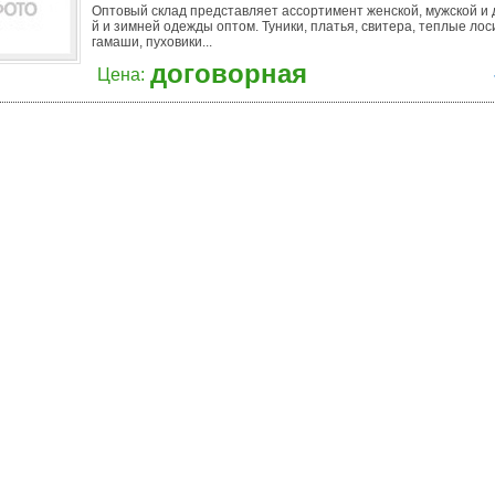
Оптовый склад представляет ассортимент женской, мужской и 
й и зимней одежды оптом. Туники, платья, свитера, теплые лос
гамаши, пуховики...
договорная
Цена: