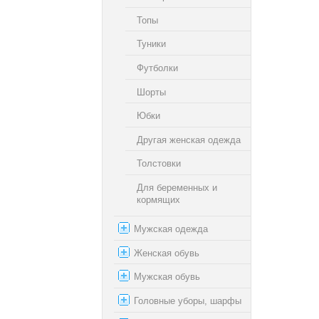
Топы
Туники
Футболки
Шорты
Юбки
Другая женская одежда
Толстовки
Для беременных и
кормящих
Мужская одежда
Женская обувь
Мужская обувь
Головные уборы, шарфы