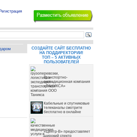
Регистрация
СОЗДАЙТЕ САЙТ БЕСПЛАТНО
даром
НА ПОДДИРЕКТОРИИ!
ТОП – 5 АКТИВНЫХ
ПОЛЬЗОВАТЕЛЕЙ
Транспортно-
экспедиционная компания
«ТАНИКСА»
Кабельные и спутниковые
телеканалы смотрите
бесплатно в онлайне
«Центр-В» предоставляет
широкий спектр