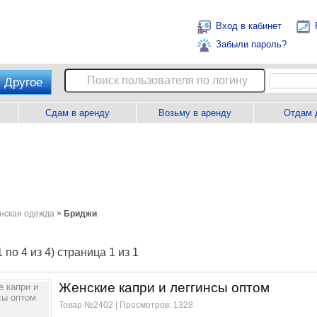
Вход в кабинет
Забыли пароль?
Другое
Сдам в аренду
Возьму в аренду
Отдам 
»
нская одежда
Бриджи
 по 4 из 4) страница 1 из 1
Женские капри и леггинсы оптом
Товар №2402 | Просмотров: 1328