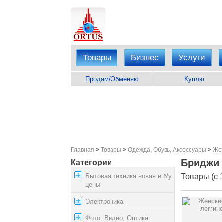
Товары
Бизнес
Услуги
Продам/Обменяю
Куплю
»
»
»
Главная
Товары
Одежда, Обувь, Аксессуары
Же
Бриджи
Категории
Бытовая техника новая и б/у
Товары (с 1
цены
Электроника
Фото, Видео, Оптика