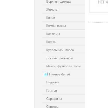
Верхняя одежда
Жилеты
Капри
Комбинезоны
Костюмы
Кофты
Купальники, парео
Лосины, леггинсы
Майки, футболки, топы
Нижнее бельё
Пиджаки
Платья
Сарафаны
Свитера