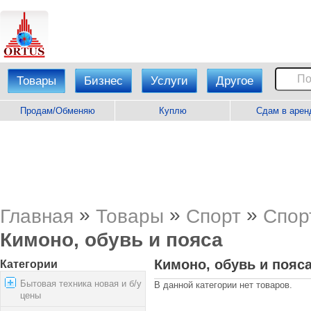
Товары
Бизнес
Услуги
Другое
Продам/Обменяю
Куплю
Сдам в арен
»
»
»
Главная
Товары
Спорт
Спор
Кимоно, обувь и пояса
Кимоно, обувь и пояс
Категории
Бытовая техника новая и б/у
В данной категории нет товаров.
цены