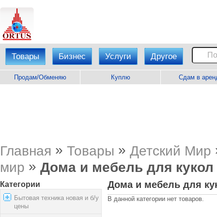
Товары
Бизнес
Услуги
Другое
Продам/Обменяю
Куплю
Сдам в арен
»
»
Главная
Товары
Детский Мир
»
мир
Дома и мебель для кукол
Дома и мебель для ку
Категории
Бытовая техника новая и б/у
В данной категории нет товаров.
цены