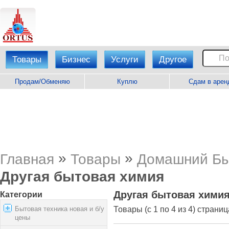
Товары
Бизнес
Услуги
Другое
Продам/Обменяю
Куплю
Сдам в арен
»
»
Главная
Товары
Домашний Бы
Другая бытовая химия
Другая бытовая хими
Категории
Бытовая техника новая и б/у
Товары (с 1 по 4 из 4) страниц
цены