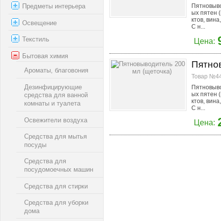
Предметы интерьера
Пятновыво
ых пятен (
ктов, вина
Освещение
С н...
Текстиль
Цена:
Бытовая химия
Пятно
Ароматы, благовония
Товар №44
Дезинфицирующие
Пятновыво
ых пятен (
средства для ванной
ктов, вина
комнаты и туалета
С н...
Освежители воздуха
Цена:
Средства для мытья
посуды
Средства для
посудомоечных машин
Средства для стирки
Средства для уборки
дома