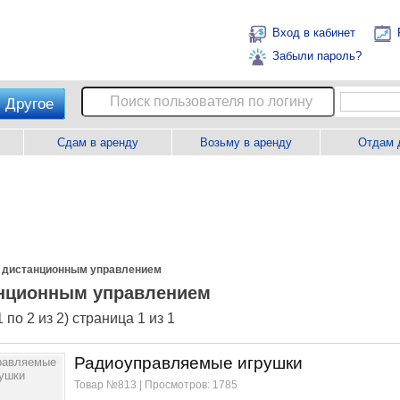
Вход в кабинет
Забыли пароль?
Другое
Сдам в аренду
Возьму в аренду
Отдам 
 дистанционным управлением
нционным управлением
 по 2 из 2) страница 1 из 1
Радиоуправляемые игрушки
Товар №813 | Просмотров: 1785