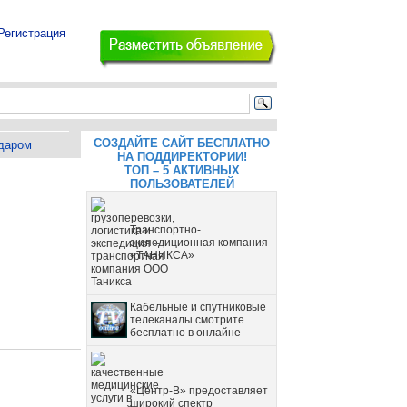
Регистрация
СОЗДАЙТЕ САЙТ БЕСПЛАТНО
даром
НА ПОДДИРЕКТОРИИ!
ТОП – 5 АКТИВНЫХ
ПОЛЬЗОВАТЕЛЕЙ
Транспортно-
экспедиционная компания
«ТАНИКСА»
Кабельные и спутниковые
телеканалы смотрите
бесплатно в онлайне
«Центр-В» предоставляет
широкий спектр