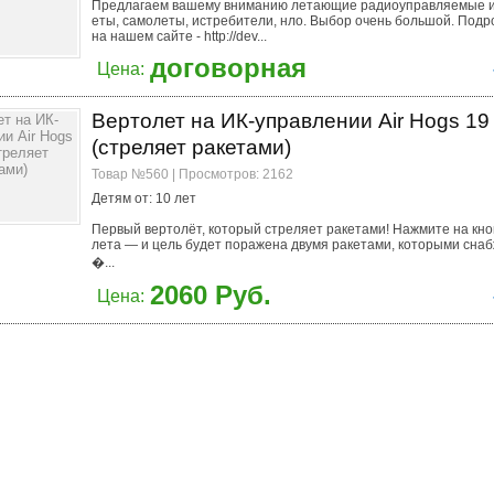
Предлагаем вашему вниманию летающие радиоуправляемые и
еты, самолеты, истребители, нло. Выбор очень большой. Под
на нашем сайте - http://dev...
договорная
Цена:
Вертолет на ИК-управлении Air Hogs 19
(стреляет ракетами)
Товар №560 | Просмотров: 2162
Детям от: 10 лет
Первый вертолёт, который стреляет ракетами! Нажмите на кно
лета — и цель будет поражена двумя ракетами, которыми сна
�...
2060 Руб.
Цена: