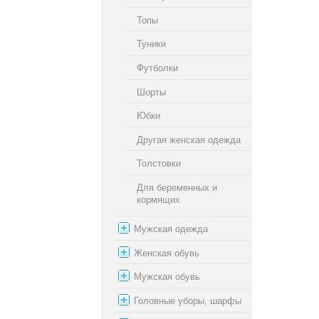
Топы
Туники
Футболки
Шорты
Юбки
Другая женская одежда
Толстовки
Для беременных и
кормящих
Мужская одежда
Женская обувь
Мужская обувь
Головные уборы, шарфы