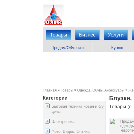
Товары
Бизнес
Услуги
Продам/Обменяю
Куплю
»
»
»
Главная
Товары
Одежда, Обувь, Аксессуары
Же
Блузки,
Категории
Бытовая техника новая и б/у
Товары (с 1
цены
Электроника
Фото, Видео, Оптика