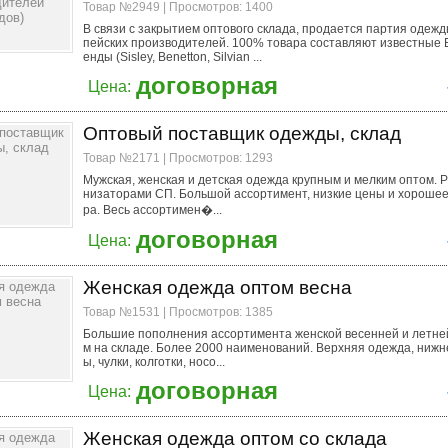
Товар №2949 | Просмотров: 1400
В связи с закрытием оптового склада, продается партия одежд
пейских производителей. 100% товара составляют известные 
енды (Sisley, Benetton, Silvian ...
договорная
Цена:
Оптовый поставщик одежды, склад
Товар №2171 | Просмотров: 1293
Мужская, женская и детская одежда крупным и мелким оптом. Р
низаторами СП. Большой ассортимент, низкие цены и хорошее
ра. Весь ассортимен�...
договорная
Цена:
Женская одежда оптом весна
Товар №1531 | Просмотров: 1385
Большие пополнения ассортимента женской весенней и летне
м на складе. Более 2000 наименований. Верхняя одежда, нижн
ы, чулки, колготки, носо...
договорная
Цена:
Женская одежда оптом со склада