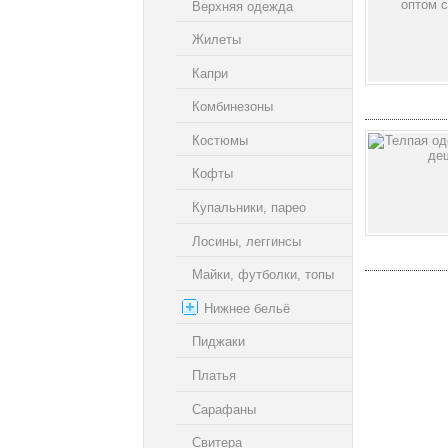
Верхняя одежда
Жилеты
Капри
Комбинезоны
Костюмы
Кофты
Купальники, парео
Лосины, леггинсы
Майки, футболки, топы
Нижнее бельё
Пиджаки
Платья
Сарафаны
Свитера