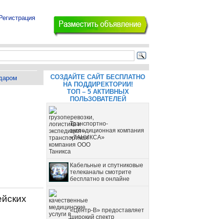
Регистрация
СОЗДАЙТЕ САЙТ БЕСПЛАТНО
даром
НА ПОДДИРЕКТОРИИ!
ТОП – 5 АКТИВНЫХ
ПОЛЬЗОВАТЕЛЕЙ
Транспортно-
экспедиционная компания
«ТАНИКСА»
Кабельные и спутниковые
телеканалы смотрите
бесплатно в онлайне
ейских
«Центр-В» предоставляет
широкий спектр