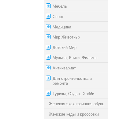
Мебель
Спорт
Медицина
Мир Животных
Детский Мир
Музыка, Книги, Фильмы
Антиквариат
Для строительства и
ремонта
Туризм, Отдых, Хобби
Женская эксклюзивная обувь
Женские кеды и кроссовки