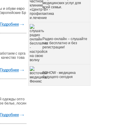
медицинских услуг для
всей семьи.
ы и обуви евро
Европейские Бр
Радио-онлайн – слушайте
нас бесплатно и без
регистрации!
аботаем с орга
 качество това
FOHOW - медицина
будущего сегодня
й одежды опто
ее белье, лосин