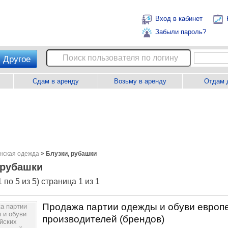
Вход в кабинет
Забыли пароль?
Другое
Сдам в аренду
Возьму в аренду
Отдам 
»
нская одежда
Блузки, рубашки
 рубашки
 по 5 из 5) страница 1 из 1
Продажа партии одежды и обуви европ
производителей (брендов)