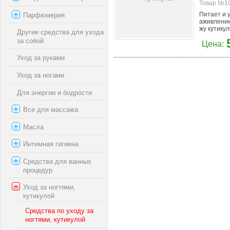
Товар №10
Парфюмерия
Питает и у
аживлению
жу кутикулы
Другие средства для ухода
за собой
Цена:
Уход за руками
Уход за ногами
Для энергии и бодрости
Все для массажа
Масла
Интимная гигиена
Средства для ванных
процедур
Уход за ногтями,
кутикулой
Средства по уходу за
ногтями, кутикулой