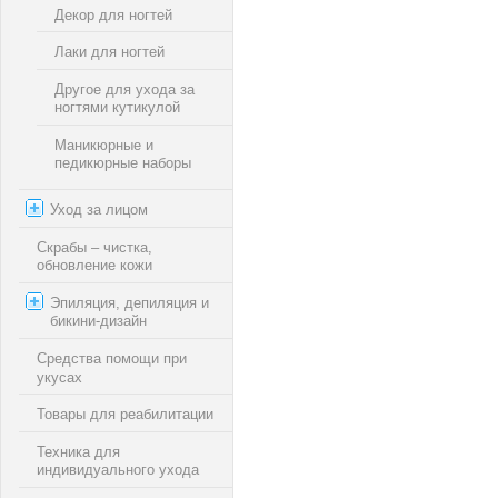
Декор для ногтей
Лаки для ногтей
Другое для ухода за
ногтями кутикулой
Маникюрные и
педикюрные наборы
Уход за лицом
Скрабы – чистка,
обновление кожи
Эпиляция, депиляция и
бикини-дизайн
Средства помощи при
укусах
Товары для реабилитации
Техника для
индивидуального ухода