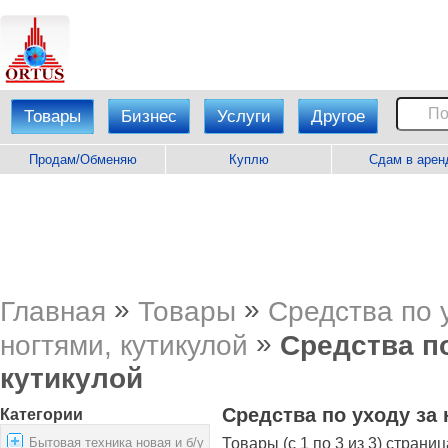
Товары
Бизнес
Услуги
Другое
Продам/Обменяю
Куплю
Сдам в арен
»
»
Главная
Товары
Средства по 
»
ногтями, кутикулой
Средства по
кутикулой
Средства по уходу за 
Категории
Бытовая техника новая и б/у
Товары (с 1 по 3 из 3) страниц