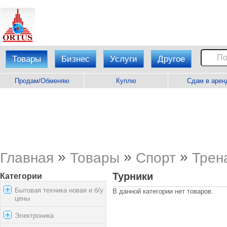
Товары
Бизнес
Услуги
Другое
Продам/Обменяю
Куплю
Сдам в арен
»
»
»
Главная
Товары
Спорт
Трен
Турники
Категории
Бытовая техника новая и б/у
В данной категории нет товаров.
цены
Электроника