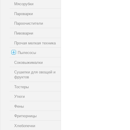
Мясорубки
Пароварки
Пароочистители
Пивоварни
Прочая мелкая техника
Пылесосы
Соковыжималки
Сушилки для овощей и
фруктов
Тостеры
Утюги
Фены
Фритюрницы
Хлебопечки