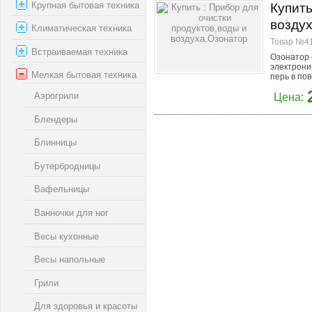
Крупная бытовая техника
Купить
возду
Климатическая техника
Товар №41
Встраиваемая техника
Озонатор 
электрони
Мелкая бытовая техника
перь в пов
Аэрогрили
Цена:
Блендеры
Блинницы
Бутербродницы
Вафельницы
Ванночки для ног
Весы кухонные
Весы напольные
Грили
Для здоровья и красоты