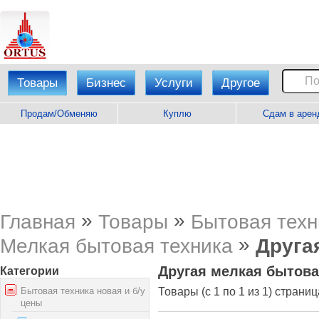
Товары
Бизнес
Услуги
Другое
Продам/Обменяю
Куплю
Сдам в арен
»
»
Главная
Товары
Бытовая техн
»
Мелкая бытовая техника
Друга
Другая мелкая бытова
Категории
Бытовая техника новая и б/у
Товары (с 1 по 1 из 1) страниц
цены