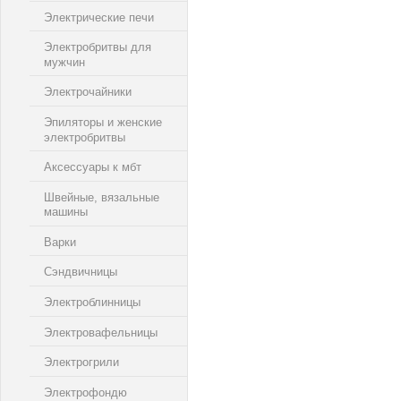
Электрические печи
Электробритвы для
мужчин
Электрочайники
Эпиляторы и женские
электробритвы
Аксессуары к мбт
Швейные, вязальные
машины
Варки
Сэндвичницы
Электроблинницы
Электровафельницы
Электрогрили
Электрофондю