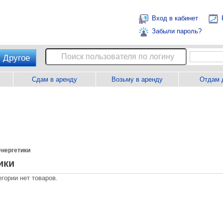
Вход в кабинет
Забыли пароль?
Другое
Сдам в аренду
Возьму в аренду
Отдам 
нергетики
ики
егории нет товаров.