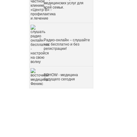
медицинских услуг для
всей семьи.
Радио-онлайн – слушайте
нас бесплатно и без
регистрации!
FOHOW - медицина
будущего сегодня