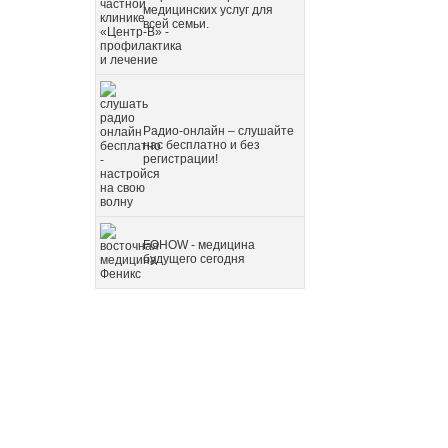
медицинских услуг для
всей семьи.
Радио-онлайн – слушайте
нас бесплатно и без
регистрации!
FOHOW - медицина
будущего сегодня