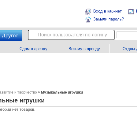
Вход в кабинет
Забыли пароль?
Другое
Сдам в аренду
Возьму в аренду
Отдам 
»
азвитие и творчество
Музыкальные игрушки
льные игрушки
егории нет товаров.