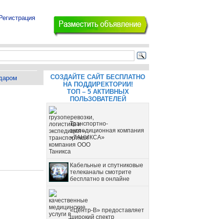
Регистрация
СОЗДАЙТЕ САЙТ БЕСПЛАТНО
даром
НА ПОДДИРЕКТОРИИ!
ТОП – 5 АКТИВНЫХ
ПОЛЬЗОВАТЕЛЕЙ
Транспортно-
экспедиционная компания
«ТАНИКСА»
Кабельные и спутниковые
телеканалы смотрите
бесплатно в онлайне
«Центр-В» предоставляет
широкий спектр