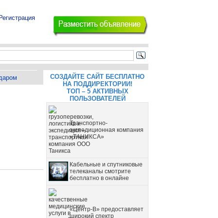
Регистрация
СОЗДАЙТЕ САЙТ БЕСПЛАТНО
даром
НА ПОДДИРЕКТОРИИ!
ТОП – 5 АКТИВНЫХ
ПОЛЬЗОВАТЕЛЕЙ
Транспортно-
экспедиционная компания
«ТАНИКСА»
Кабельные и спутниковые
телеканалы смотрите
бесплатно в онлайне
«Центр-В» предоставляет
широкий спектр