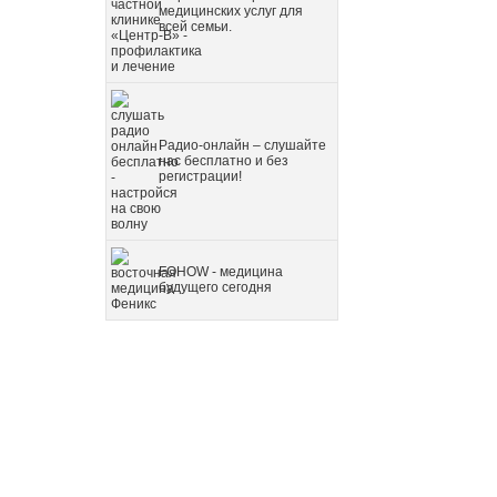
медицинских услуг для
всей семьи.
Радио-онлайн – слушайте
нас бесплатно и без
регистрации!
FOHOW - медицина
будущего сегодня