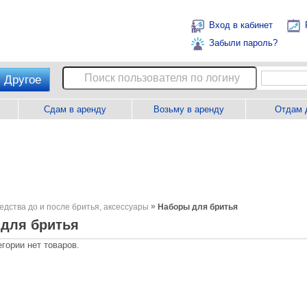
Вход в кабинет
Забыли пароль?
Другое
Сдам в аренду
Возьму в аренду
Отдам 
»
едства до и после бритья, аксессуары
Наборы для бритья
для бритья
егории нет товаров.