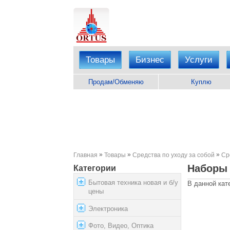
Товары
Бизнес
Услуги
Продам/Обменяю
Куплю
»
»
»
Главная
Товары
Средства по уходу за собой
Ср
Наборы 
Категории
Бытовая техника новая и б/у
В данной кат
цены
Электроника
Фото, Видео, Оптика