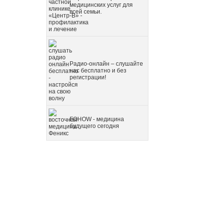
медицинских услуг для
всей семьи.
Радио-онлайн – слушайте
нас бесплатно и без
регистрации!
FOHOW - медицина
будущего сегодня