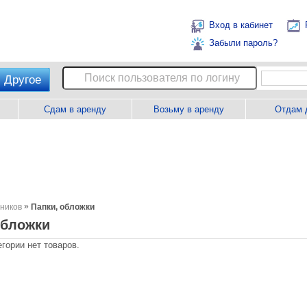
Вход в кабинет
Забыли пароль?
Другое
Сдам в аренду
Возьму в аренду
Отдам 
»
ников
Папки, обложки
обложки
егории нет товаров.