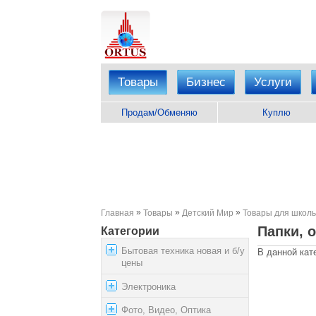
Товары
Бизнес
Услуги
Продам/Обменяю
Куплю
»
»
»
Главная
Товары
Детский Мир
Товары для школь
Папки, 
Категории
Бытовая техника новая и б/у
В данной кат
цены
Электроника
Фото, Видео, Оптика