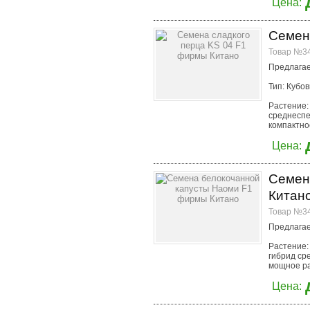
Цена:
Семен
Товар №34
Предлагае
Тип: Кубо
Растение:
среднеспе
компактно
Цена:
Семен
Китан
Товар №34
Предлагае
Растение:
гибрид ср
мощное рас
Цена: