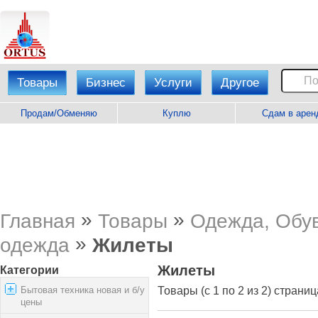
Товары
Бизнес
Услуги
Другое
Продам/Обменяю
Куплю
Сдам в арен
»
»
Главная
Товары
Одежда, Обув
»
одежда
Жилеты
Жилеты
Категории
Бытовая техника новая и б/у
Товары (с 1 по 2 из 2) страниц
цены