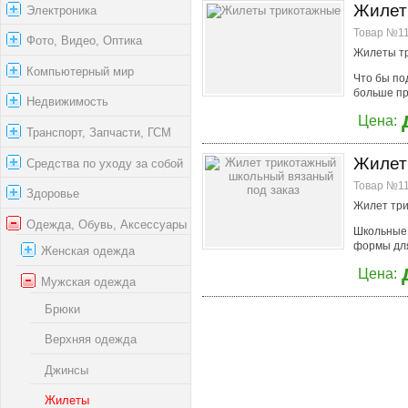
Жилет
Электроника
Товар №11
Фото, Видео, Оптика
Жилеты т
Компьютерный мир
Что бы по
больше пр
Недвижимость
Цена:
Транспорт, Запчасти, ГСМ
Жилет
Средства по уходу за собой
Товар №11
Здоровье
Жилет три
Одежда, Обувь, Аксессуары
Школьные 
формы для
Женская одежда
Цена:
Мужская одежда
Брюки
Верхняя одежда
Джинсы
Жилеты