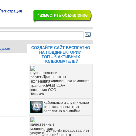
Регистрация
СОЗДАЙТЕ САЙТ БЕСПЛАТНО
даром
НА ПОДДИРЕКТОРИИ!
ТОП – 5 АКТИВНЫХ
ПОЛЬЗОВАТЕЛЕЙ
Транспортно-
экспедиционная компания
«ТАНИКСА»
Кабельные и спутниковые
телеканалы смотрите
бесплатно в онлайне
«Центр-В» предоставляет
широкий спектр