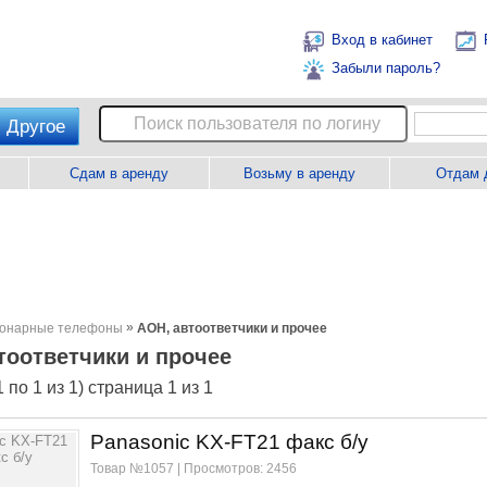
Вход в кабинет
Забыли пароль?
Другое
Сдам в аренду
Возьму в аренду
Отдам 
»
онарные телефоны
АОН, автоответчики и прочее
тоответчики и прочее
 по 1 из 1) страница 1 из 1
Panasonic KX-FT21 факс б/у
Товар №1057 | Просмотров: 2456