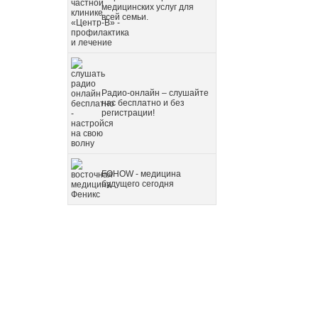
медицинских услуг для
всей семьи.
Радио-онлайн – слушайте
нас бесплатно и без
регистрации!
FOHOW - медицина
будущего сегодня