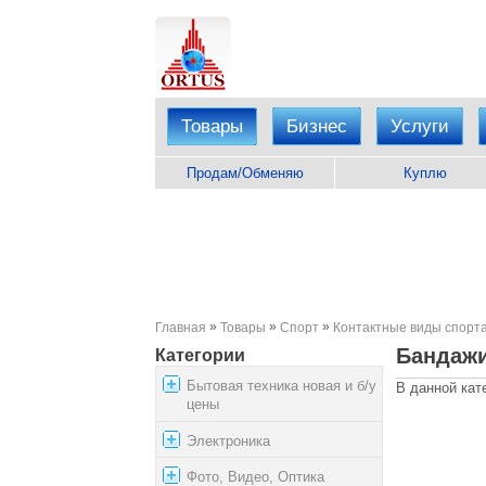
Товары
Бизнес
Услуги
Продам/Обменяю
Куплю
»
»
»
Главная
Товары
Спорт
Контактные виды спорт
Бандаж
Категории
Бытовая техника новая и б/у
В данной кат
цены
Электроника
Фото, Видео, Оптика