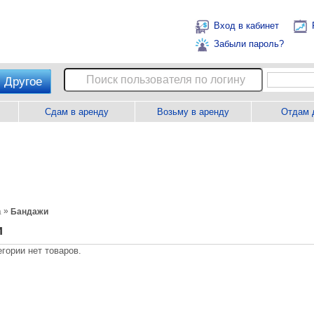
Вход в кабинет
Забыли пароль?
Другое
Сдам в аренду
Возьму в аренду
Отдам 
»
а
Бандажи
и
егории нет товаров.