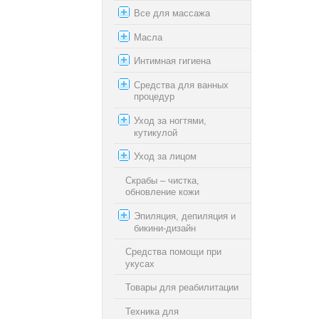
Все для массажа
Масла
Интимная гигиена
Средства для ванных
процедур
Уход за ногтями,
кутикулой
Уход за лицом
Скрабы – чистка,
обновление кожи
Эпиляция, депиляция и
бикини-дизайн
Средства помощи при
укусах
Товары для реабилитации
Техника для