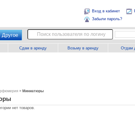
Вход в кабинет
Забыли пароль?
Другое
Сдам в аренду
Возьму в аренду
Отдам 
»
рфюмерия
Миниатюры
юры
егории нет товаров.