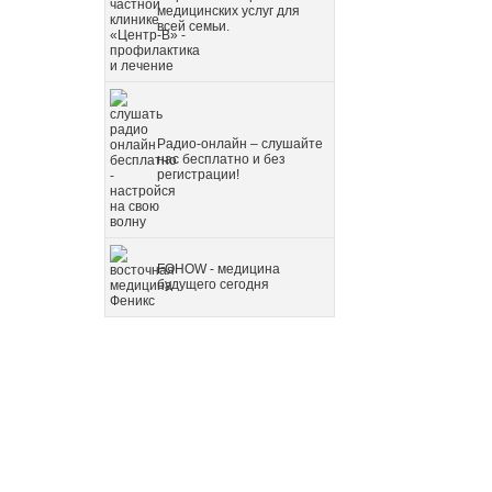
медицинских услуг для
всей семьи.
Радио-онлайн – слушайте
нас бесплатно и без
регистрации!
FOHOW - медицина
будущего сегодня