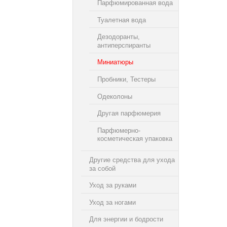
Парфюмированная вода
Туалетная вода
Дезодоранты,
антиперспиранты
Миниатюры
Пробники, Тестеры
Одеколоны
Другая парфюмерия
Парфюмерно-
косметическая упаковка
Другие средства для ухода
за собой
Уход за руками
Уход за ногами
Для энергии и бодрости