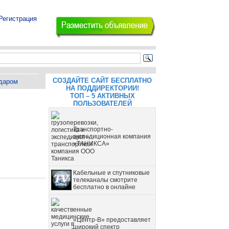
Регистрация
СОЗДАЙТЕ САЙТ БЕСПЛАТНО
даром
НА ПОДДИРЕКТОРИИ!
ТОП – 5 АКТИВНЫХ
ПОЛЬЗОВАТЕЛЕЙ
Транспортно-
экспедиционная компания
«ТАНИКСА»
Кабельные и спутниковые
телеканалы смотрите
бесплатно в онлайне
«Центр-В» предоставляет
широкий спектр