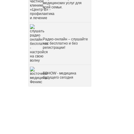
медицинских услуг для
всей семьи.
Радио-онлайн – слушайте
нас бесплатно и без
регистрации!
FOHOW - медицина
будущего сегодня