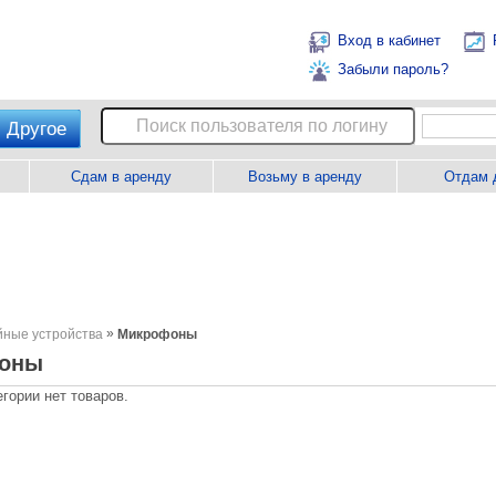
Вход в кабинет
Забыли пароль?
Другое
Сдам в аренду
Возьму в аренду
Отдам 
»
ные устройства
Микрофоны
оны
егории нет товаров.