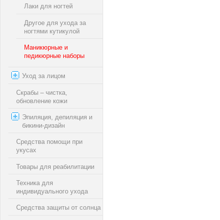
Лаки для ногтей
Другое для ухода за
ногтями кутикулой
Маникюрные и
педикюрные наборы
Уход за лицом
Скрабы – чистка,
обновление кожи
Эпиляция, депиляция и
бикини-дизайн
Средства помощи при
укусах
Товары для реабилитации
Техника для
индивидуального ухода
Средства защиты от солнца