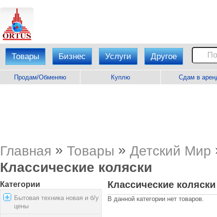
Товары
Бизнес
Услуги
Другое
Продам/Обменяю
Куплю
Сдам в арен
»
»
Главная
Товары
Детский Мир
Классические коляски
Классические коляски
Категории
Бытовая техника новая и б/у
В данной категории нет товаров.
цены