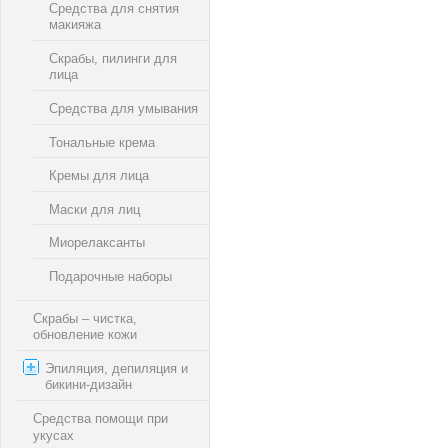
Средства для снятия
макияжа
Скрабы, пилинги для
лица
Средства для умывания
Тональные крема
Кремы для лица
Маски для лиц
Миорелаксанты
Подарочные наборы
Скрабы – чистка,
обновление кожи
Эпиляция, депиляция и
бикини-дизайн
Средства помощи при
укусах