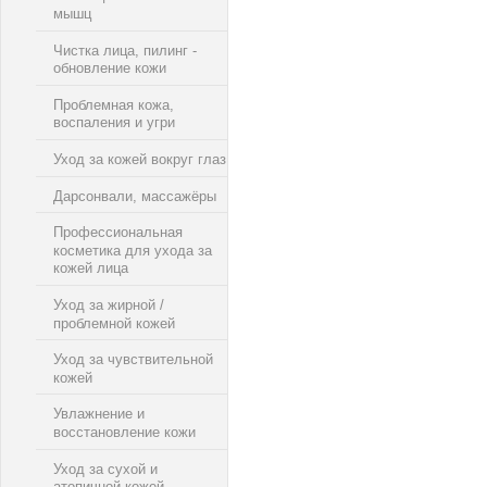
мышц
Чистка лица, пилинг -
обновление кожи
Проблемная кожа,
воспаления и угри
Уход за кожей вокруг глаз
Дарсонвали, массажёры
Профессиональная
косметика для ухода за
кожей лица
Уход за жирной /
проблемной кожей
Уход за чувствительной
кожей
Увлажнение и
восстановление кожи
Уход за сухой и
атопичной кожей