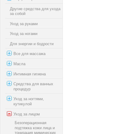
Другие средства для ухода
за собой
Уход за руками
Уход за ногами
Для энергии и бодрости
Все для массажа
Масла
Интимная гигиена
Средства для ванных
процедур
Уход за ногтями,
кутикулой
Уход за лицом
Безоперационная
подтяжка кожи лица и
тонизация мимических