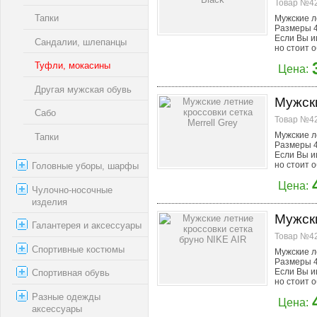
Товар №42
Тапки
Мужские л
Размеры 4
Если Вы и
Сандалии, шлепанцы
но стоит о
Туфли, мокасины
Цена:
Другая мужская обувь
Мужски
Сабо
Товар №42
Мужские ле
Тапки
Размеры 4
Если Вы и
но стоит о
Головные уборы, шарфы
Цена:
Чулочно-носочные
изделия
Мужски
Галантерея и аксессуары
Товар №42
Спортивные костюмы
Мужские ле
Размеры 4
Если Вы и
Спортивная обувь
но стоит о
Разные одежды
Цена:
аксессуары