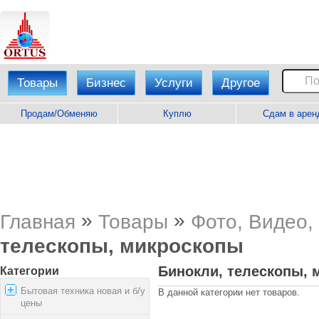
Товары
Бизнес
Услуги
Другое
Продам/Обменяю
Куплю
Сдам в арен
»
»
Главная
Товары
Фото, Видео,
телескопы, микроскопы
Бинокли, телескопы, 
Категории
Бытовая техника новая и б/у
В данной категории нет товаров.
цены