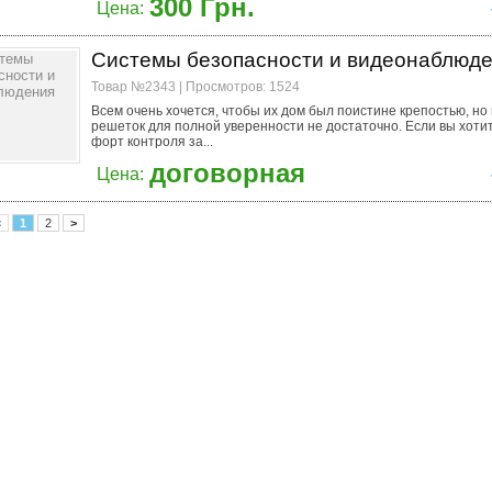
300 Грн.
Цена:
Системы безопасности и видеонаблюд
Товар №2343 | Просмотров: 1524
Всем очень хочется, чтобы их дом был поистине крепостью, но 
решеток для полной уверенности не достаточно. Если вы хоти
форт контроля за...
договорная
Цена:
<
1
2
>