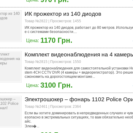
ИК прожектор из 140 диодов
Товар №2822 | Просмотров: 1455
ИК прожектор из 140 диодов, работает до 80 метров. Использу
е с системами безопасности....
1170 Грн.
Цена:
Комплект видеонаблюдения на 4 камер
Товар №2815 | Просмотров: 1550
Комплект видеонаблюдения для самостоятельной установки Ho
stem 4CH CCTV DVR (4 камеры + видеорегистратор). Это реше
сэкономить на дорогостоящем монтаже...
3100 Грн.
Цена:
Электрошокер – фонарь 1102 Police Ор
Товар №2461 | Просмотров: 2364
Если вы хотите доминировать в непредвиденных случаях и чув
езопасно в экстремальных ситуациях, то вам обязательно нео
айс.
Элек�...