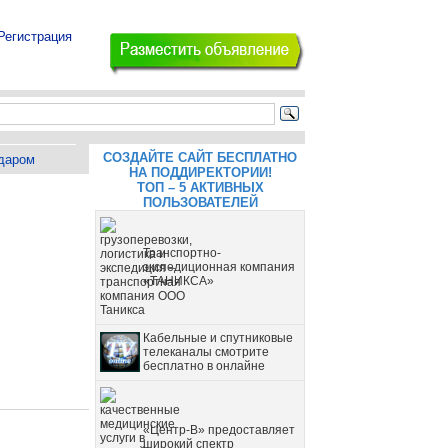
Регистрация
СОЗДАЙТЕ САЙТ БЕСПЛАТНО
даром
НА ПОДДИРЕКТОРИИ!
ТОП – 5 АКТИВНЫХ
ПОЛЬЗОВАТЕЛЕЙ
Транспортно-
экспедиционная компания
«ТАНИКСА»
Кабельные и спутниковые
телеканалы смотрите
бесплатно в онлайне
«Центр-В» предоставляет
широкий спектр