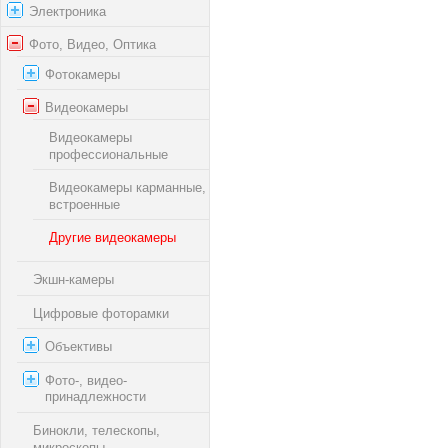
Электроника
Фото, Видео, Оптика
Фотокамеры
Видеокамеры
Видеокамеры
профессиональные
Видеокамеры карманные,
встроенные
Другие видеокамеры
Экшн-камеры
Цифровые фоторамки
Объективы
Фото-, видео-
принадлежности
Бинокли, телескопы,
микроскопы