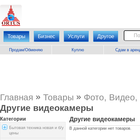
Товары
Бизнес
Услуги
Другое
Продам/Обменяю
Куплю
Сдам в арен
»
»
Главная
Товары
Фото, Видео,
Другие видеокамеры
Другие видеокамеры
Категории
Бытовая техника новая и б/у
В данной категории нет товаров.
цены