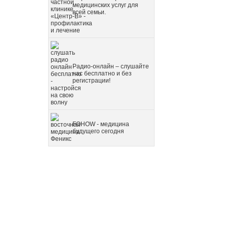
медицинских услуг для
всей семьи.
Радио-онлайн – слушайте
нас бесплатно и без
регистрации!
FOHOW - медицина
будущего сегодня