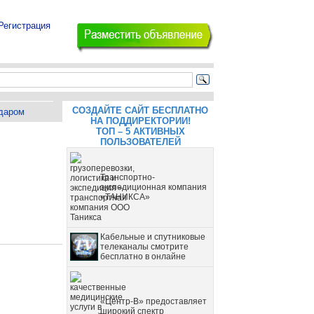
Регистрация
СОЗДАЙТЕ САЙТ БЕСПЛАТНО
даром
НА ПОДДИРЕКТОРИИ!
ТОП – 5 АКТИВНЫХ
ПОЛЬЗОВАТЕЛЕЙ
Транспортно-
экспедиционная компания
«ТАНИКСА»
Кабельные и спутниковые
телеканалы смотрите
бесплатно в онлайне
«Центр-В» предоставляет
широкий спектр