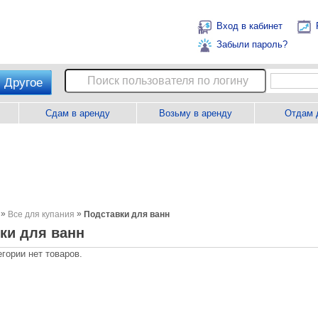
Вход в кабинет
Забыли пароль?
Другое
Сдам в аренду
Возьму в аренду
Отдам 
»
»
Все для купания
Подставки для ванн
ки для ванн
егории нет товаров.