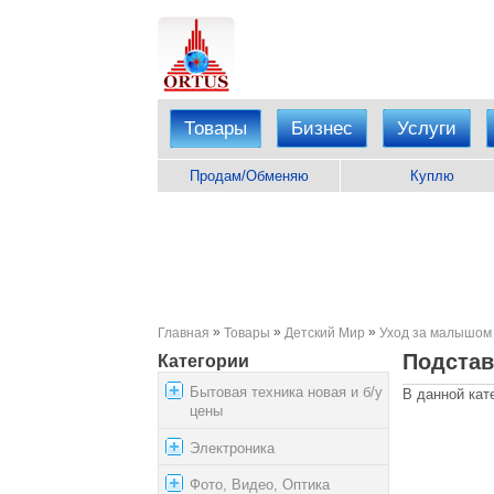
Товары
Бизнес
Услуги
Продам/Обменяю
Куплю
»
»
»
Главная
Товары
Детский Мир
Уход за малышом
Подстав
Категории
Бытовая техника новая и б/у
В данной кат
цены
Электроника
Фото, Видео, Оптика