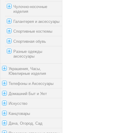
Чулочно-носочные
изделия
Галантерея и аксессуары
Спортивные костюмы
Спортивная обувь
Разные одежды
аксессуары
Украшения, Часы,
Ювелирные изделия
Телефоны и Аксессуары
Домашний Быт и Уют
Искусство
Канцтовары
Дача, Огород, Сад