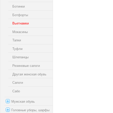
Ботинки
Ботфорты
Вьетнамки
Мокасины
Тапки
Туфли
Шлепанцы
Резиновые сапоги
Другая женская обувь
Сапоги
Сабо
Мужская обувь
Головные уборы, шарфы