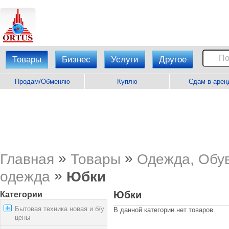
Товары
Бизнес
Услуги
Другое
Продам/Обменяю
Куплю
Сдам в арен
»
»
Главная
Товары
Одежда, Обув
»
одежда
Юбки
Юбки
Категории
Бытовая техника новая и б/у
В данной категории нет товаров.
цены