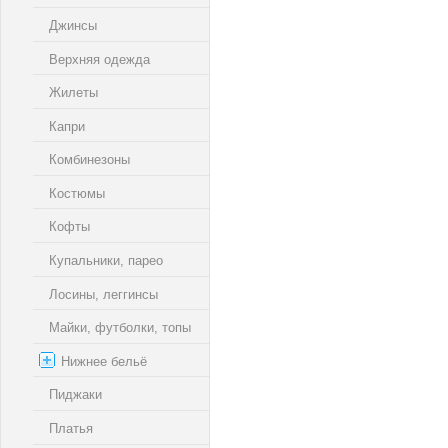
Джинсы
Верхняя одежда
Жилеты
Капри
Комбинезоны
Костюмы
Кофты
Купальники, парео
Лосины, леггинсы
Майки, футболки, топы
Нижнее бельё
Пиджаки
Платья