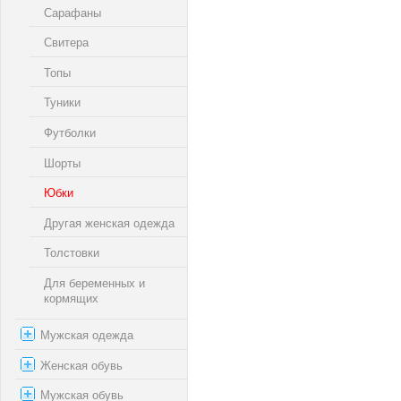
Сарафаны
Свитера
Топы
Туники
Футболки
Шорты
Юбки
Другая женская одежда
Толстовки
Для беременных и
кормящих
Мужская одежда
Женская обувь
Мужская обувь