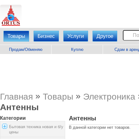
Товары
Бизнес
Услуги
Другое
Продам/Обменяю
Куплю
Сдам в арен
»
»
Главная
Товары
Электроника
Антенны
Антенны
Категории
Бытовая техника новая и б/у
В данной категории нет товаров.
цены