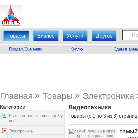
Товары
Бизнес
Услуги
Другое
Продам/Обменяю
Куплю
Сдам в арен
»
»
Главная
Товары
Электроника
Видеотехника
Категории
Бытовая техника новая и б/у
Товары (с 1 по 3 из 3) страниц
цены
самый 
Электроника