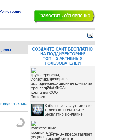
Регистрация
СОЗДАЙТЕ САЙТ БЕСПЛАТНО
даром
НА ПОДДИРЕКТОРИИ!
ТОП – 5 АКТИВНЫХ
ПОЛЬЗОВАТЕЛЕЙ
Транспортно-
экспедиционная компания
«ТАНИКСА»
 в видеотехнике
Кабельные и спутниковые
телеканалы смотрите
бесплатно в онлайне
«Центр-В» предоставляет
широкий спектр