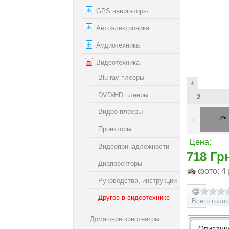
GPS навигаторы
Автоэлектроника
Аудиотехника
Видеотехника
Blu-ray плееры
DVD/HD плееры
2
Видео плееры
Проекторы
Цена:
Видеопринадлежности
718 Гр
Диапроекторы
фото: 4
Руководства, инструкции
Другое в видеотехнике
Всего голос
Домашние кинотеатры
Описани