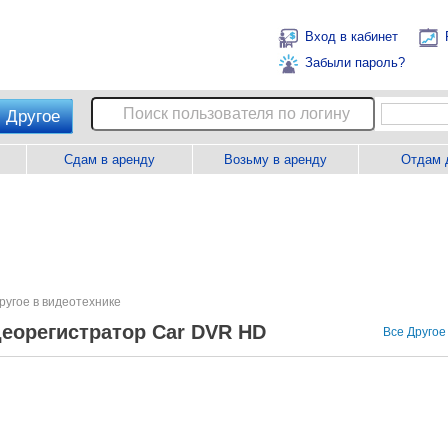
Вход в кабинет
Забыли пароль?
Другое
Сдам в аренду
Возьму в аренду
Отдам 
ругое в видеотехнике
еорегистратор Car DVR HD
Все Другое