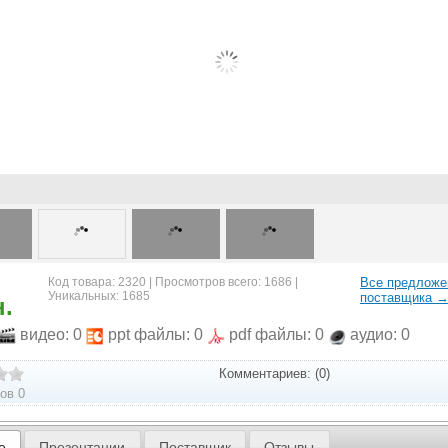
Код товара: 2320 | Просмотров всего: 1686 |
Все предложе
Уникальных: 1685
поставщика 
н.
видео: 0
ppt файлы: 0
pdf файлы: 0
аудио: 0
Комментариев: (0)
ов 0
е
Презентации
Поставщик
Отзывы