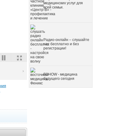
медицинских услуг для
всей семьи.
Радио-онлайн – слушайте
нас бесплатно и без
регистрации!
FOHOW - медицина
будущего сегодня
ния
→