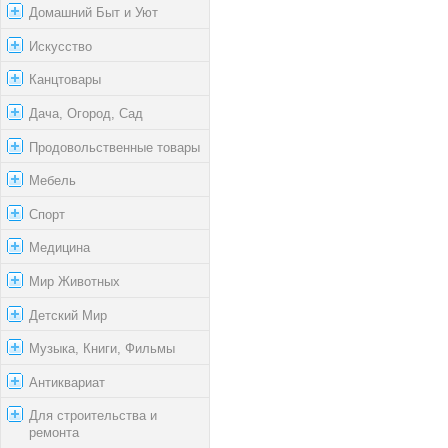
Домашний Быт и Уют
Искусство
Канцтовары
Дача, Огород, Сад
Продовольственные товары
Мебель
Спорт
Медицина
Мир Животных
Детский Мир
Музыка, Книги, Фильмы
Антиквариат
Для строительства и
ремонта