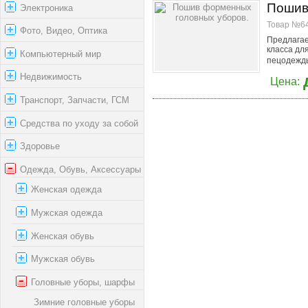
Пошив
Электроника
Товар №64
Фото, Видео, Оптика
Предлагае
класса дл
Компьютерный мир
пецодежды
Недвижимость
Цена:
Транспорт, Запчасти, ГСМ
Средства по уходу за собой
Здоровье
Одежда, Обувь, Аксессуары
Женская одежда
Мужская одежда
Женская обувь
Мужская обувь
Головные уборы, шарфы
Зимние головные уборы