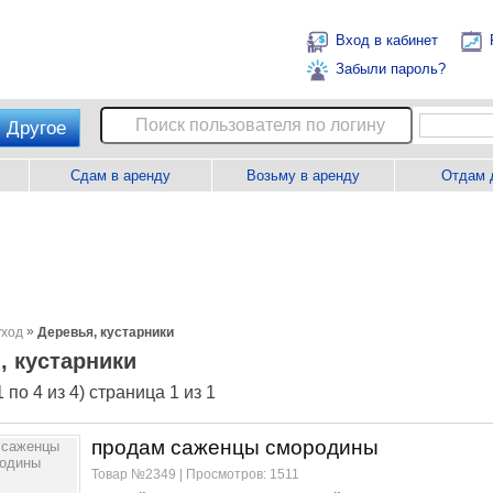
Вход в кабинет
Забыли пароль?
Другое
Сдам в аренду
Возьму в аренду
Отдам 
»
уход
Деревья, кустарники
, кустарники
 по 4 из 4) страница 1 из 1
продам саженцы смородины
Товар №2349 | Просмотров: 1511