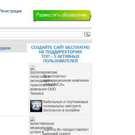
Регистрация
СОЗДАЙТЕ САЙТ БЕСПЛАТНО
даром
НА ПОДДИРЕКТОРИИ!
ТОП – 5 АКТИВНЫХ
ПОЛЬЗОВАТЕЛЕЙ
Транспортно-
экспедиционная компания
«ТАНИКСА»
Кабельные и спутниковые
телеканалы смотрите
бесплатно в онлайне
«Центр-В» предоставляет
широкий спектр