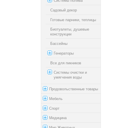
Системы полива
Садовый декор
Готовые парники, теплицы
Биотуалеты, душевые
конструкции
Бассейны
Генераторы
Все для пикников
Системы очистки и
умягчения воды
Продовольственные товары
Мебель
Спорт
Медицина
Мир Животных