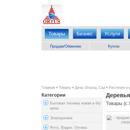
Товары
Бизнес
Услуги
Продам/Обменяю
Куплю
»
»
»
Главная
Товары
Дача, Огород, Сад
Растения и 
Деревья
Категории
Бытовая техника новая и б/у
Товары (с 1
цены
Электроника
Фото, Видео, Оптика