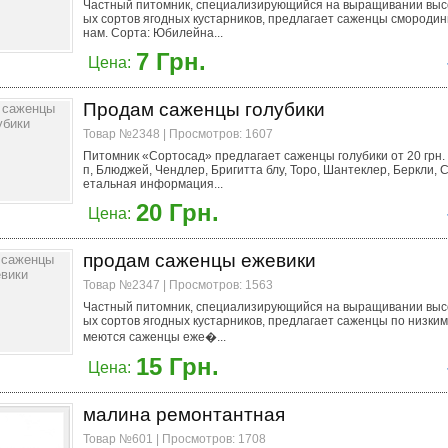
Частный питомник, специализирующийся на выращивании выс
ых сортов ягодных кустарников, предлагает саженцы смородин
нам. Сорта: Юбилейна...
7 Грн.
Цена:
Продам саженцы голубики
Товар №2348 | Просмотров: 1607
Питомник «Сортосад» предлагает саженцы голубики от 20 грн
п, Блюджей, Чендлер, Бригитта блу, Торо, Шантеклер, Беркли, С
етальная информация...
20 Грн.
Цена:
продам саженцы ежевики
Товар №2347 | Просмотров: 1563
Частный питомник, специализирующийся на выращивании выс
ых сортов ягодных кустарников, предлагает саженцы по низким
меются саженцы еже�...
15 Грн.
Цена:
малина ремонтантная
Товар №601 | Просмотров: 1708