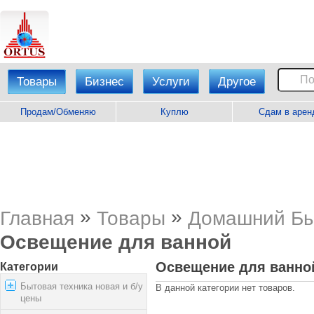
Товары
Бизнес
Услуги
Другое
Продам/Обменяю
Куплю
Сдам в арен
»
»
Главная
Товары
Домашний Бы
Освещение для ванной
Освещение для ванно
Категории
Бытовая техника новая и б/у
В данной категории нет товаров.
цены