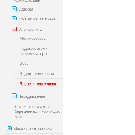
кормящих мам
Одежда
Косметика и гигиена
Электроника
Молокоотсосы
Подогреватели,
стерелизаторы
Весы
Видео-, радионяни
Другая электроника
Передвижение
Другие товары для
беременных и кормящих
мам
Мебель для детской