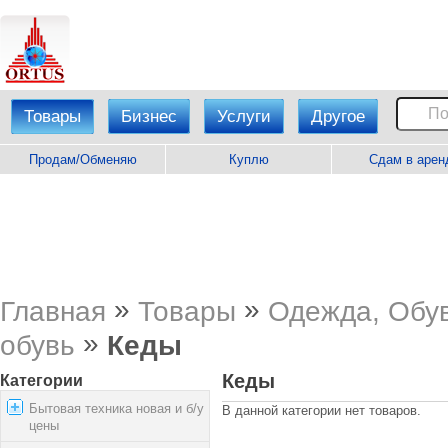
Товары
Бизнес
Услуги
Другое
Продам/Обменяю
Куплю
Сдам в арен
»
»
Главная
Товары
Одежда, Обув
»
обувь
Кеды
Кеды
Категории
Бытовая техника новая и б/у
В данной категории нет товаров.
цены