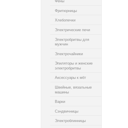
Фены
Фритюрницы
Хлебопечки
Электрические печи
Электробритвы для
мужчин
Электрочайники
Эпиляторы и женские
электробритвы
Аксессуары к мбт
Швейные, вязальные
машины
Варки
Сэндвичницы
Электроблинницы