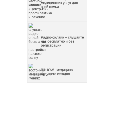
медицинских услуг для
всей семьи.
Радио-онлайн – слушайте
нас бесплатно и без
регистрации!
FOHOW - медицина
будущего сегодня