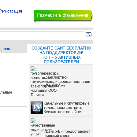
Регистрация
СОЗДАЙТЕ САЙТ БЕСПЛАТНО
даром
НА ПОДДИРЕКТОРИИ!
ТОП – 5 АКТИВНЫХ
ПОЛЬЗОВАТЕЛЕЙ
Транспортно-
экспедиционная компания
«ТАНИКСА»
альные
Кабельные и спутниковые
телеканалы смотрите
бесплатно в онлайне
«Центр-В» предоставляет
широкий спектр