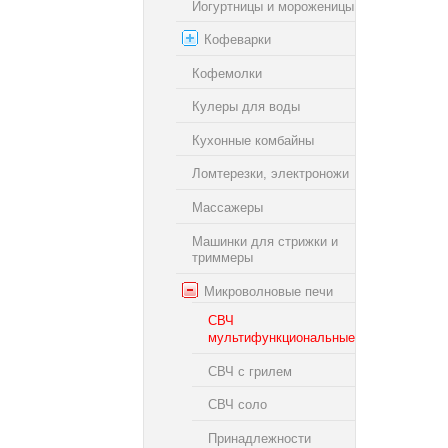
Йогуртницы и мороженицы
Кофеварки
Кофемолки
Кулеры для воды
Кухонные комбайны
Ломтерезки, электроножи
Массажеры
Машинки для стрижки и
триммеры
Микроволновые печи
СВЧ
мультифункциональные
СВЧ с грилем
СВЧ соло
Принадлежности