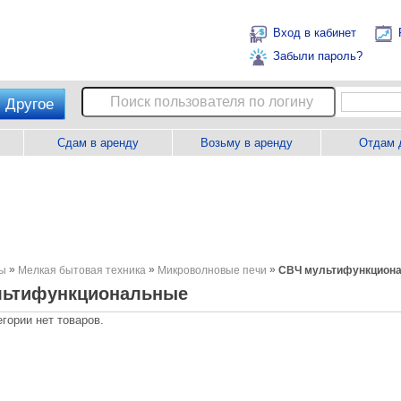
Вход в кабинет
Забыли пароль?
Другое
Сдам в аренду
Возьму в аренду
Отдам 
»
»
»
ны
Мелкая бытовая техника
Микроволновые печи
СВЧ мультифункцион
льтифункциональные
егории нет товаров.