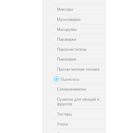
Миксеры
Мультиварки
Мясорубки
Пароварки
Пароочистители
Пивоварни
Прочая мелкая техника
Пылесосы
Соковыжималки
Сушилки для овощей и
фруктов
Тостеры
Утюги