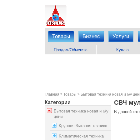
Товары
Бизнес
Услуги
Продам/Обменяю
Куплю
»
»
Главная
Товары
Бытовая техника новая и б/у це
СВЧ му
Категории
Бытовая техника новая и б/у
В данной кат
цены
Крупная бытовая техника
Климатическая техника