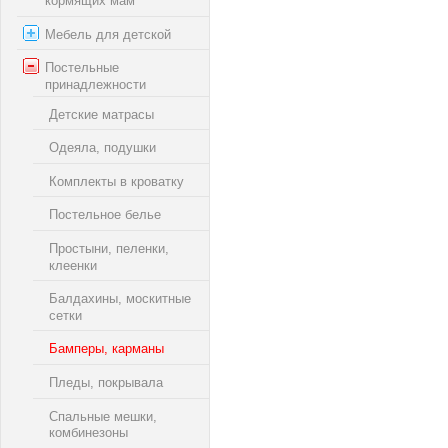
кормящих мам
Мебель для детской
Постельные
принадлежности
Детские матрасы
Одеяла, подушки
Комплекты в кроватку
Постельное белье
Простыни, пеленки,
клеенки
Балдахины, москитные
сетки
Бамперы, карманы
Пледы, покрывала
Спальные мешки,
комбинезоны