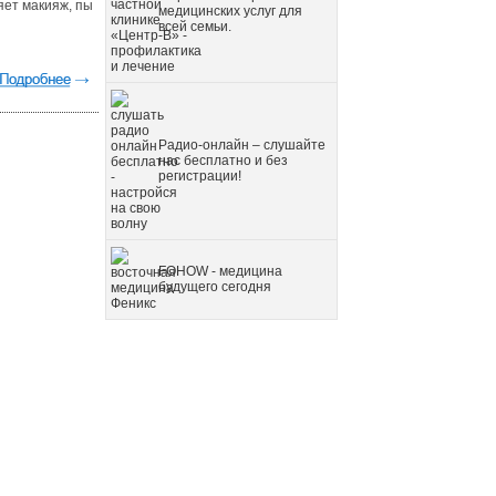
яет макияж, пы
медицинских услуг для
всей семьи.
Радио-онлайн – слушайте
нас бесплатно и без
регистрации!
FOHOW - медицина
будущего сегодня