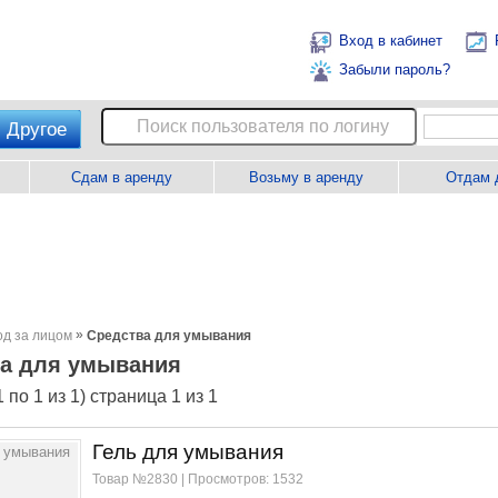
Вход в кабинет
Забыли пароль?
Другое
Сдам в аренду
Возьму в аренду
Отдам 
»
од за лицом
Средства для умывания
а для умывания
 по 1 из 1) страница 1 из 1
Гель для умывания
Товар №2830 | Просмотров: 1532