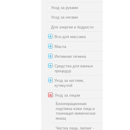
Уход за руками
Уход за ногами
Для энергии и бодрости
Все для массажа
Масла
Интимная гигиена
Средства для ванных
процедур
Уход за ногтями,
кутикулой
Уход за лицом
Безоперационная
подтяжка кожи лица и
тонизация мимических
мышц
Чистка лица, пилинг -