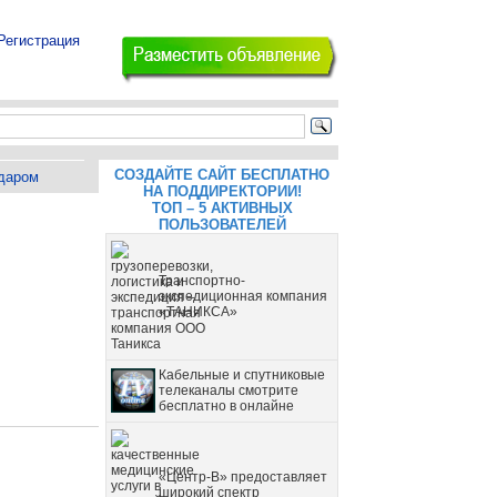
Регистрация
СОЗДАЙТЕ САЙТ БЕСПЛАТНО
даром
НА ПОДДИРЕКТОРИИ!
ТОП – 5 АКТИВНЫХ
ПОЛЬЗОВАТЕЛЕЙ
Транспортно-
экспедиционная компания
«ТАНИКСА»
Кабельные и спутниковые
телеканалы смотрите
бесплатно в онлайне
«Центр-В» предоставляет
широкий спектр