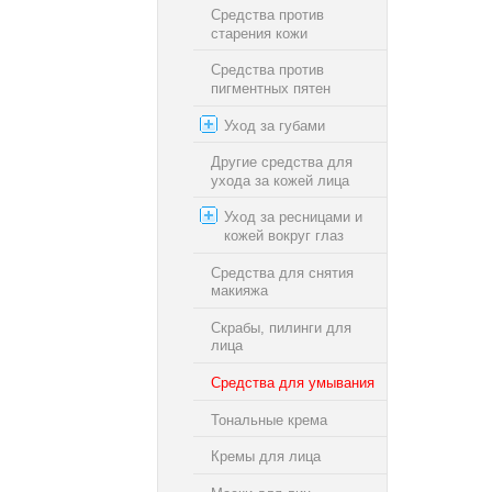
Средства против
старения кожи
Средства против
пигментных пятен
Уход за губами
Другие средства для
ухода за кожей лица
Уход за ресницами и
кожей вокруг глаз
Средства для снятия
макияжа
Скрабы, пилинги для
лица
Средства для умывания
Тональные крема
Кремы для лица