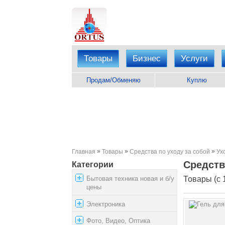
Товары
Бизнес
Услуги
Продам/Обменяю
Куплю
»
»
»
Главная
Товары
Средства по уходу за собой
Ух
Средств
Категории
Бытовая техника новая и б/у
Товары (с 1
цены
Электроника
Фото, Видео, Оптика