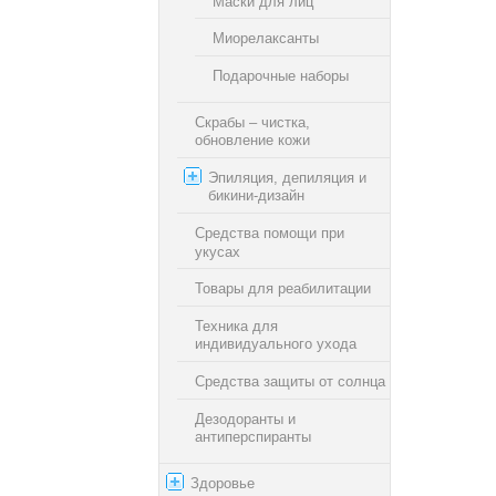
Маски для лиц
Миорелаксанты
Подарочные наборы
Скрабы – чистка,
обновление кожи
Эпиляция, депиляция и
бикини-дизайн
Средства помощи при
укусах
Товары для реабилитации
Техника для
индивидуального ухода
Средства защиты от солнца
Дезодоранты и
антиперспиранты
Здоровье