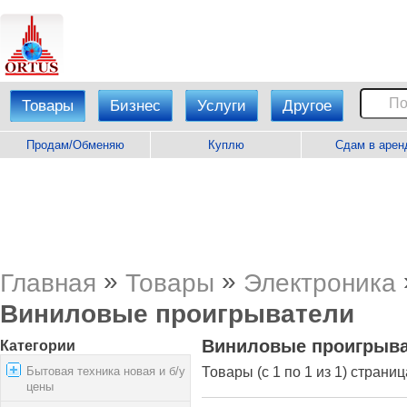
Товары
Бизнес
Услуги
Другое
Продам/Обменяю
Куплю
Сдам в арен
»
»
Главная
Товары
Электроника
Виниловые проигрыватели
Виниловые проигрыв
Категории
Бытовая техника новая и б/у
Товары (с 1 по 1 из 1) страниц
цены