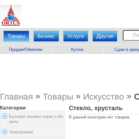
Товары
Бизнес
Услуги
Другое
Продам/Обменяю
Куплю
Сдам в арен
»
»
»
Главная
Товары
Искусство
С
Стекло, хрусталь
Категории
Бытовая техника новая и б/у
В данной категории нет товаров.
цены
Электроника