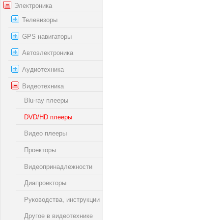
Электроника
Телевизоры
GPS навигаторы
Автоэлектроника
Аудиотехника
Видеотехника
Blu-ray плееры
DVD/HD плееры
Видео плееры
Проекторы
Видеопринадлежности
Диапроекторы
Руководства, инструкции
Другое в видеотехнике