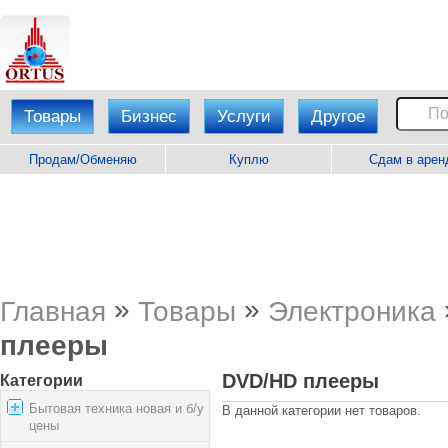
Товары
Бизнес
Услуги
Другое
Продам/Обменяю
Куплю
Сдам в арен
»
»
Главная
Товары
Электроника
плееры
DVD/HD плееры
Категории
Бытовая техника новая и б/у
В данной категории нет товаров.
цены